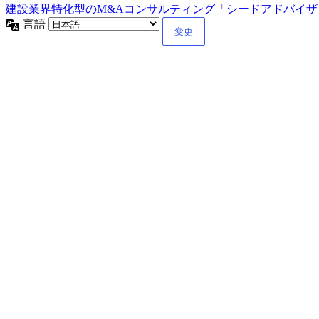
建設業界特化型のM&Aコンサルティング「シードアドバイザリー」M&
言語