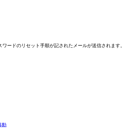
スワードのリセット手順が記されたメールが送信されます。
移動