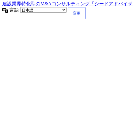
建設業界特化型のM&Aコンサルティング「シードアドバイザリー」M&
言語