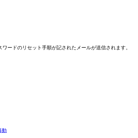
スワードのリセット手順が記されたメールが送信されます。
移動